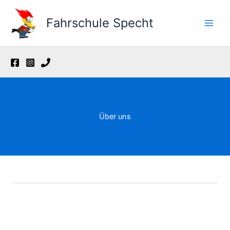
Zum
Inhalt
Fahrschule Specht
springen
Über uns